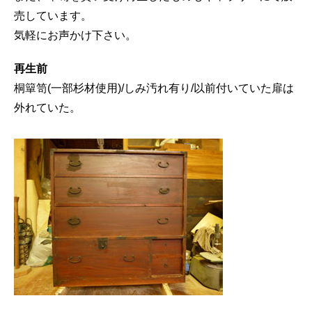
売しています。
気軽にお声かけ下さい。
再生前
桐簞笥(一部杉材使用)/しみ汚れ有り/以前付いていた扉は
外れていた。