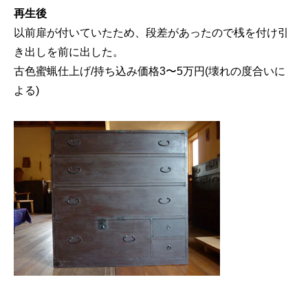
再生後
以前扉が付いていたため、段差があったので桟を付け引
き出しを前に出した。
古色蜜蝋仕上げ/持ち込み価格3〜5万円(壊れの度合いに
よる)