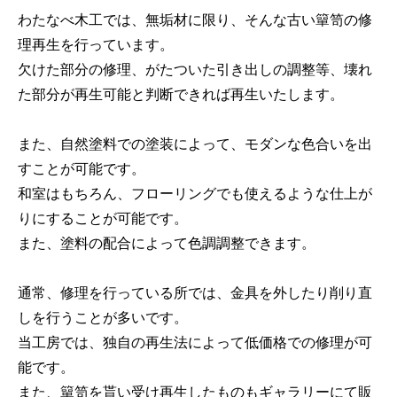
わたなべ木工では、無垢材に限り、そんな古い簞笥の修
理再生を行っています。
欠けた部分の修理、がたついた引き出しの調整等、壊れ
た部分が再生可能と判断できれば再生いたします。
また、自然塗料での塗装によって、モダンな色合いを出
すことが可能です。
和室はもちろん、フローリングでも使えるような仕上が
りにすることが可能です。
また、塗料の配合によって色調調整できます。
通常、修理を行っている所では、金具を外したり削り直
しを行うことが多いです。
当工房では、独自の再生法によって低価格での修理が可
能です。
また、簞笥を貰い受け再生したものもギャラリーにて販