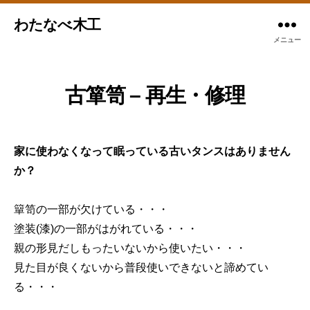
わたなべ木工
メニュー
古箪笥 – 再生・修理
家に使わなくなって眠っている古いタンスはありません
か？
簞笥の一部が欠けている・・・
塗装(漆)の一部がはがれている・・・
親の形見だしもったいないから使いたい・・・
見た目が良くないから普段使いできないと諦めてい
る・・・