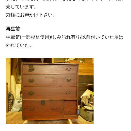
売しています。
気軽にお声かけ下さい。
再生前
桐簞笥(一部杉材使用)/しみ汚れ有り/以前付いていた扉は
外れていた。