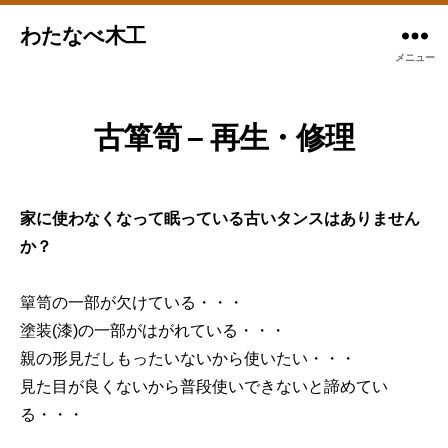
わたなべ木工
メニュー
古箪笥 – 再生・修理
家に使わなくなって眠っている古いタンスはありません
か？
簞笥の一部が欠けている・・・
塗装(漆)の一部がはがれている・・・
親の形見だしもったいないから使いたい・・・
見た目が良くないから普段使いできないと諦めてい
る・・・