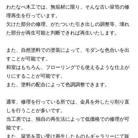
わたなべ木工では、無垢材に限り、そんな古い簞笥の修
理再生を行っています。
欠けた部分の修理、がたついた引き出しの調整等、壊れ
た部分が再生可能と判断できれば再生いたします。
また、自然塗料での塗装によって、モダンな色合いを出
すことが可能です。
和室はもちろん、フローリングでも使えるような仕上が
りにすることが可能です。
また、塗料の配合によって色調調整できます。
通常、修理を行っている所では、金具を外したり削り直
しを行うことが多いです。
当工房では、独自の再生法によって低価格での修理が可
能です。
また、簞笥を貰い受け再生したものもギャラリーにて販