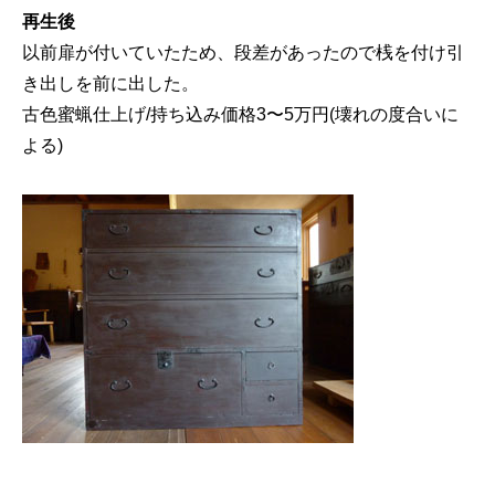
再生後
以前扉が付いていたため、段差があったので桟を付け引
き出しを前に出した。
古色蜜蝋仕上げ/持ち込み価格3〜5万円(壊れの度合いに
よる)